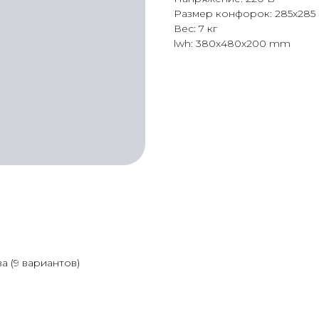
Размер конфорок: 285х285
Вес: 7 кг
lwh: 380x480x200 mm
 (9 вариантов)