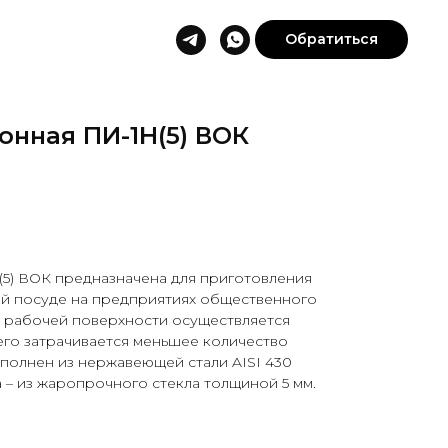
Обратиться
онная ПИ-1Н(5) ВОК
(5) ВОК предназначена для приготовления
ой посуде на предприятиях общественного
в рабочей поверхности осуществляется
его затрачивается меньшее количество
полнен из нержавеющей стали AISI 430
 – из жаропрочного стекла толщиной 5 мм.